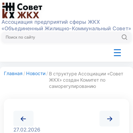
Ассоциация предприятий сферы ЖКХ
«Объединенный Жилищно-Коммунальный Совет»
☰
Об Ассоциации
Деятельность
ТК393
Экспер
Главная
/
Новости
/
В структуре Ассоциации «Совет
ЖКХ» создан Комитет по
саморегулированию
27.02.2026