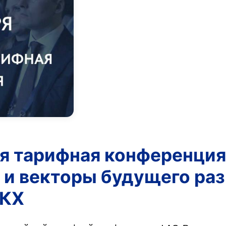
я тарифная конференция
 и векторы будущего ра
ЖКХ