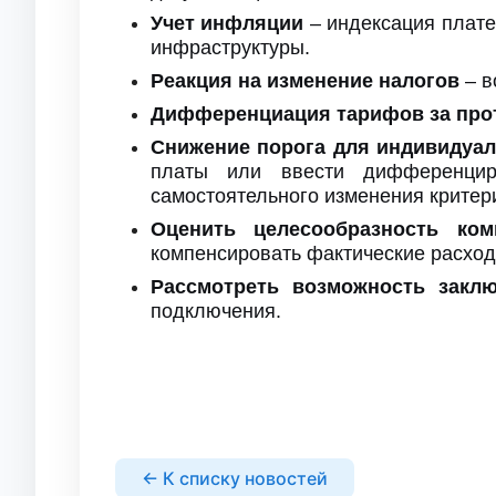
Учет инфляции
– индексация плате
инфраструктуры.
Реакция на изменение налогов
– в
Дифференциация тарифов за про
Снижение порога для индивидуа
платы или ввести дифференциро
самостоятельного изменения критер
Оценить целесообразность ко
компенсировать фактические расхо
Рассмотреть возможность закл
подключения.
← К списку новостей