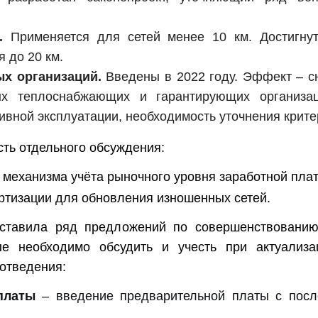
В.
Применяется для сетей менее 10 км. Достигну
 до 20 км.
ых организаций.
Введены в 2022 году. Эффект – с
х теплоснабжающих и гарантирующих организац
вной эксплуатации, необходимость уточнения крите
ть отдельного обсуждения:
механизма учёта рыночного уровня заработной пла
ртизации для обновления изношенных сетей.
дставила ряд предложений по совершенствованию
рые необходимо обсудить и учесть при актуализ
отведения:
платы
– введение предварительной платы с посл