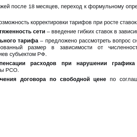
жей после 18 месяцев, переход к формульному опр
озможность корректировки тарифов при росте ставок
тяженность сети
– введение гибких ставок в зависи
льного тарифа
– предложено рассмотреть вопрос с
ванный размер в зависимости от численност
иев субъектом РФ.
мпенсации расходов при нарушении графика
ды РСО.
ючения договора по свободной цене
по соглаш