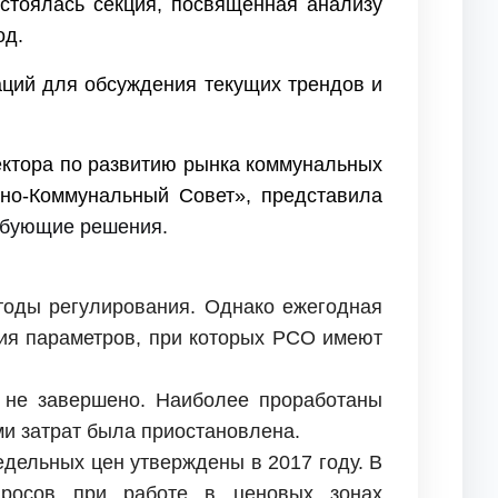
стоялась секция, посвященная анализу
од.
аций для обсуждения текущих трендов и
ектора по развитию рынка коммунальных
о-Коммунальный Совет», представила
ебующие решения.
оды регулирования. Однако ежегодная
ния параметров, при которых РСО имеют
 не завершено. Наиболее проработаны
ми затрат была приостановлена.
дельных цен утверждены в 2017 году. В
просов при работе в ценовых зонах