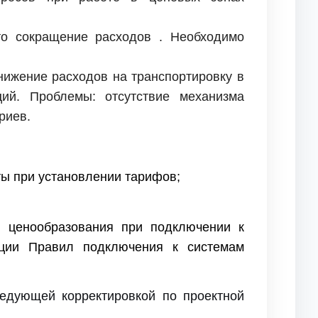
то сокращение расходов . Необходимо
нижение расходов на транспортировку в
ий. Проблемы: отсутствие механизма
риев.
ты при установлении тарифов;
 ценообразования при подключении к
ации Правил подключения к системам
едующей корректировкой по проектной