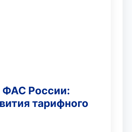
 ФАС России:
звития тарифного