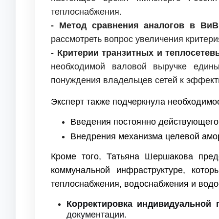
теплоснабжения.
- Метод сравнения аналогов в Ви
рассмотреть вопрос увеличения критерия
- Критерии транзитных и теплосетев
необходимой валовой выручке едины
понуждения владельцев сетей к эффекти
Эксперт также подчеркнула необходимос
Введения постоянно действующего 
Внедрения механизма целевой амо
Кроме того, Татьяна Шершакова пре
коммунальной инфраструктуре, кото
теплоснабжения, водоснабжения и водо
Корректировка индивидуальной 
документации.