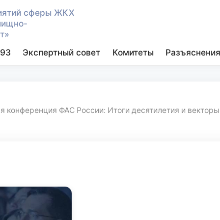
иятий сферы ЖКХ
лищно-
т»
93
Экспертный совет
Комитеты
Разъяснени
я конференция ФАС России: Итоги десятилетия и векторы