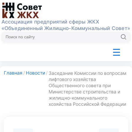
Ассоциация предприятий сферы ЖКХ
«Объединенный Жилищно-Коммунальный Совет»
☰
Об Ассоциации
Деятельность
ТК393
Экспер
Главная
/
Новости
/
Заседание Комиссии по вопросам
лифтового хозяйства
Общественного совета при
Министерстве строительства и
жилищно-коммунального
хозяйства Российской Федерации