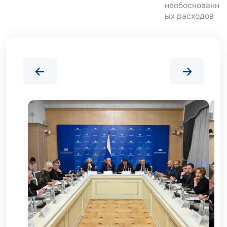
необоснованн
ых расходов