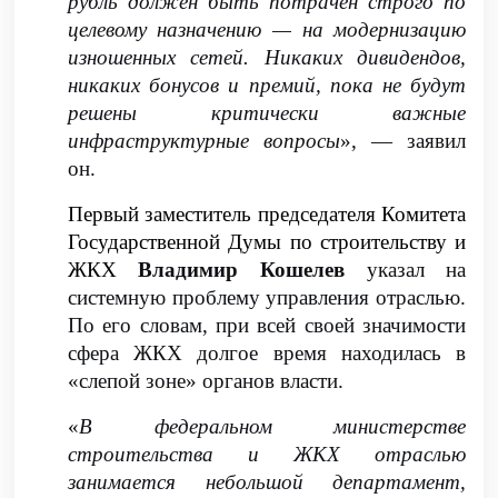
рубль должен быть потрачен строго по
целевому назначению — на модернизацию
изношенных сетей. Никаких дивидендов,
никаких бонусов и премий, пока не будут
решены критически важные
инфраструктурные вопросы
», — заявил
он.
Первый заместитель председателя Комитета
Государственной Думы по строительству и
ЖКХ
Владимир Кошелев
указал на
системную проблему управления отраслью.
По его словам, при всей своей значимости
сфера ЖКХ долгое время находилась в
«слепой зоне» органов власти.
«
В федеральном министерстве
строительства и ЖКХ отраслью
занимается небольшой департамент,